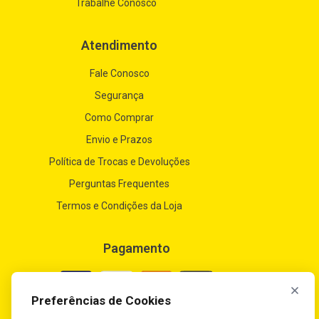
Trabalhe Conosco
Atendimento
Fale Conosco
Segurança
Como Comprar
Envio e Prazos
Política de Trocas e Devoluções
Perguntas Frequentes
Termos e Condições da Loja
Pagamento
Preferências de Cookies