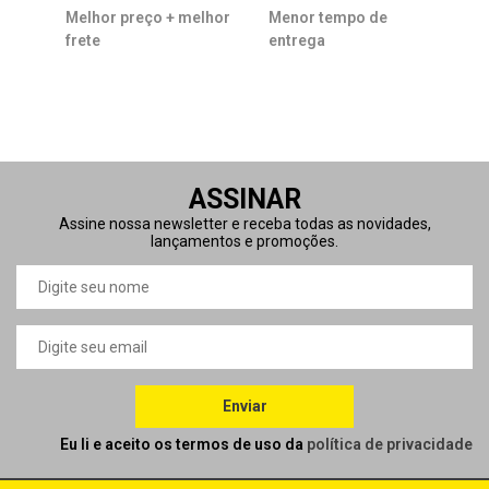
Melhor preço + melhor
Menor tempo de
frete
entrega
ASSINAR
Assine nossa newsletter e receba todas as novidades,
lançamentos e promoções.
Enviar
Eu li e aceito os termos de uso da
política de privacidade