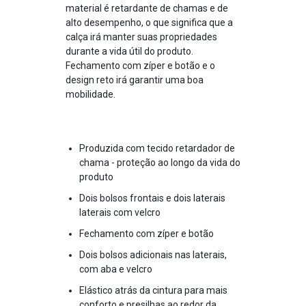
material é retardante de chamas e de
alto desempenho, o que significa que a
calça irá manter suas propriedades
durante a vida útil do produto.
Fechamento com zíper e botão e o
design reto irá garantir uma boa
mobilidade.
Produzida com tecido retardador de
chama - proteção ao longo da vida do
produto
Dois bolsos frontais e dois laterais
laterais com velcro
Fechamento com zíper e botão
Dois bolsos adicionais nas laterais,
com aba e velcro
Elástico atrás da cintura para mais
conforto e presilhas ao redor da