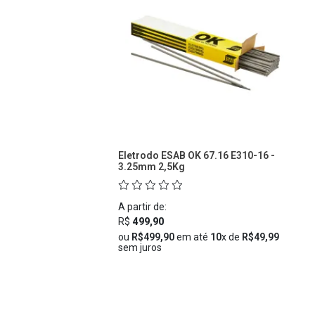
Eletrodo ESAB OK 67.16 E310-16 -
3.25mm 2,5Kg
A partir de:
R$
499,90
ou
R$499,90
em até
10
x de
R$49,99
sem juros