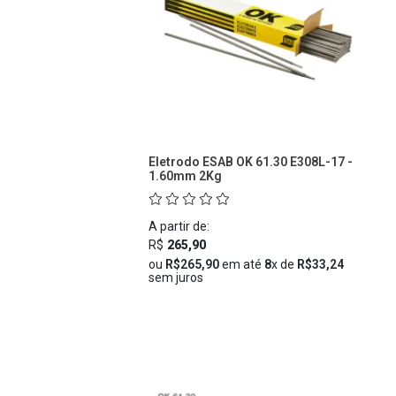
Eletrodo ESAB OK 61.30 E308L-17 -
1.60mm 2Kg
A partir de:
R$
265,90
ou
R$265,90
em até
8
x de
R$33,24
sem juros