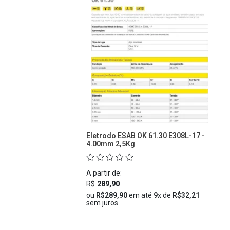
Eletrodo ESAB OK 61.30 E308L-17 -
4.00mm 2,5Kg
A partir de:
R$
289,90
ou
R$289,90
em até
9
x de
R$32,21
sem juros