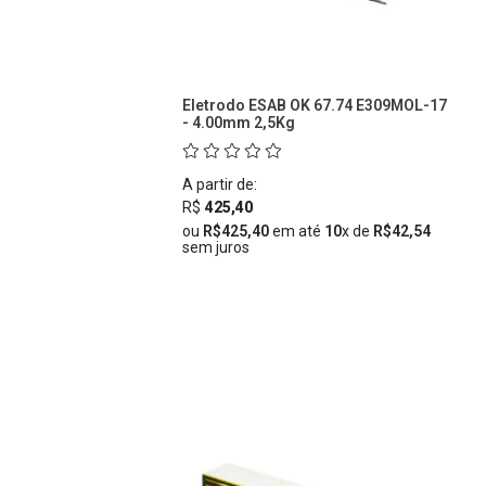
Eletrodo ESAB OK 67.74 E309MOL-17
- 4.00mm 2,5Kg
A partir de:
R$
425,40
ou
R$425,40
em até
10
x de
R$42,54
sem juros