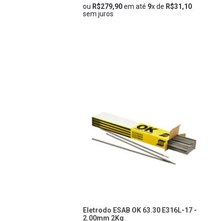
ou
R$279,90
em até
9
x de
R$31,10
sem juros
Eletrodo ESAB OK 63.30 E316L-17 -
2.00mm 2Kg