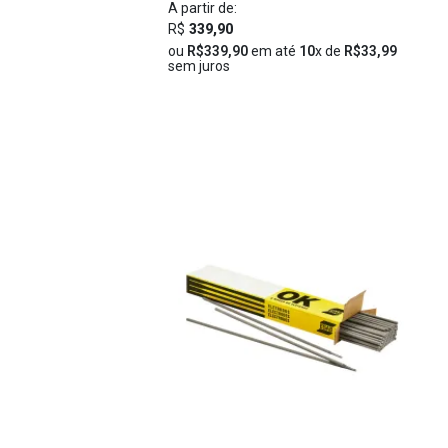
A partir de:
R$
339,90
ou
R$339,90
em até
10
x de
R$33,99
sem juros