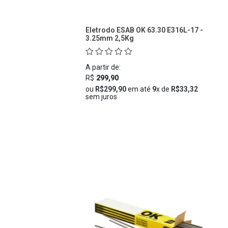
Eletrodo ESAB OK 63.30 E316L-17 -
3.25mm 2,5Kg
A partir de:
R$
299,90
ou
R$299,90
em até
9
x de
R$33,32
sem juros