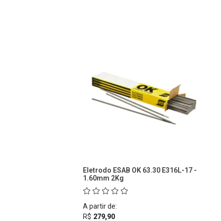
Eletrodo ESAB OK 63.30 E316L-17 -
1.60mm 2Kg
A partir de:
R$
279,90