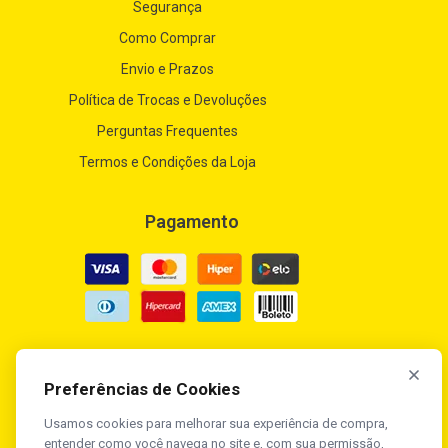
Segurança
Como Comprar
Envio e Prazos
Política de Trocas e Devoluções
Perguntas Frequentes
Termos e Condições da Loja
Pagamento
Segurança
Preferências de Cookies
Usamos cookies para melhorar sua experiência de compra,
entender como você navega no site e, com sua permissão,