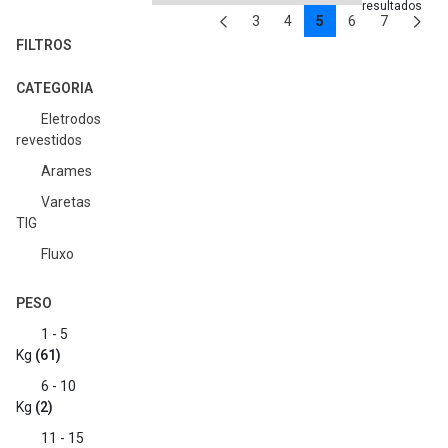
resultados
Página:
3
4
5
6
7
FILTROS
CATEGORIA
Eletrodos
revestidos
Arames
Varetas
TIG
Fluxo
PESO
1 - 5
Kg
(61)
6 - 10
Kg
(2)
11 - 15