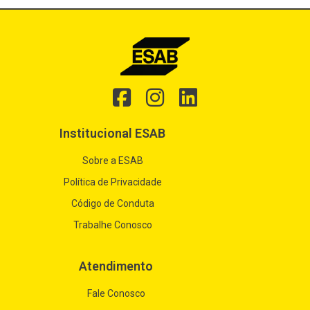
2,0mm
(6)
2,4mm
(7)
2,5mm
(27)
3,25mm
(35)
Institucional ESAB
3,2mm
(8)
Sobre a ESAB
Política de Privacidade
4,0mm
(17)
Código de Conduta
5,0mm
(4)
Trabalhe Conosco
6,0mm
(1)
Atendimento
Fale Conosco