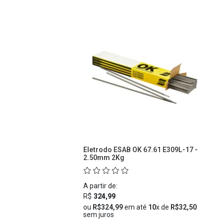
Eletrodo ESAB OK 67.61 E309L-17 -
2.50mm 2Kg
A partir de:
R$
324,99
ou
R$324,99
em até
10
x de
R$32,50
sem juros