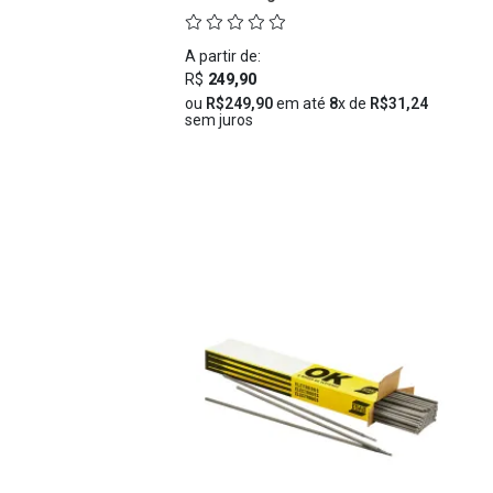
A partir de:
R$
249,90
ou
R$249,90
em até
8
x de
R$31,24
sem juros