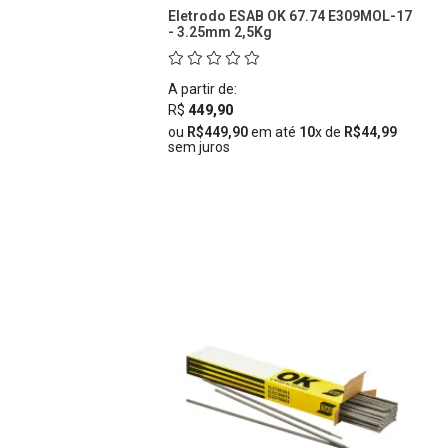
Eletrodo ESAB OK 67.74 E309MOL-17
- 3.25mm 2,5Kg
A partir de:
R$
449,90
ou
R$449,90
em até
10
x de
R$44,99
sem juros