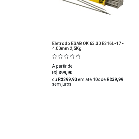
Eletrodo ESAB OK 63.30 E316L-17 -
4.00mm 2,5Kg
A partir de:
R$
399,90
ou
R$399,90
em até
10
x de
R$39,99
sem juros